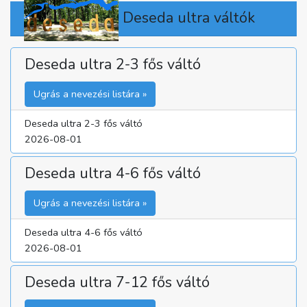
Deseda ultra váltók
Deseda ultra 2-3 fős váltó
Ugrás a nevezési listára »
Deseda ultra 2-3 fős váltó
2026-08-01
Deseda ultra 4-6 fős váltó
Ugrás a nevezési listára »
Deseda ultra 4-6 fős váltó
2026-08-01
Deseda ultra 7-12 fős váltó