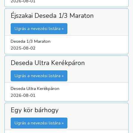
2026-08-01
Éjszakai Deseda 1/3 Maraton
Ugrás a nevezési listára »
Deseda 1/3 Maraton
2025-08-02
Deseda Ultra Kerékpáron
Ugrás a nevezési listára »
Deseda Ultra Kerékpáron
2026-08-01
Egy kör bárhogy
Ugrás a nevezési listára »