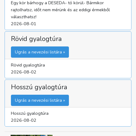
Egy kör bárhogy a DESEDA- tó körül- Bármikor
rajtolhatsz, időt nem mérünk és az eddigi érmekből
választhatsz!
2026-08-01
Rövid gyalogtúra
Ugrás a nevezési listára »
Rövid gyalogtúra
2026-08-02
Hosszú gyalogtúra
Ugrás a nevezési listára »
Hosszú gyalogtúra
2026-08-02