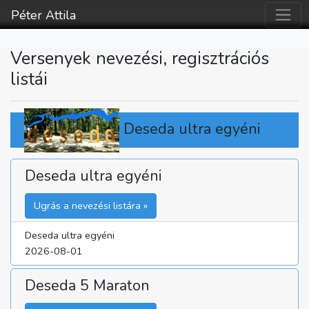
Péter Attila
Versenyek nevezési, regisztrációs
listái
Deseda ultra egyéni
Deseda ultra egyéni
Ugrás a nevezési listára »
Deseda ultra egyéni
2026-08-01
Deseda 5 Maraton